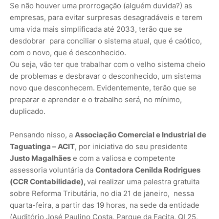
Se não houver uma prorrogação (alguém duvida?) as
empresas, para evitar surpresas desagradáveis e terem
uma vida mais simplificada até 2033, terão que se
desdobrar
para conciliar o sistema atual, que é caótico,
com o novo, que é desconhecido.
Ou seja, vão ter que trabalhar com o velho sistema cheio
de problemas e desbravar o desconhecido, um sistema
novo que desconhecem. Evidentemente, terão que se
preparar e aprender e o trabalho será, no mínimo,
duplicado.
Pensando nisso, a
Associação Comercial e Industrial de
Taguatinga – ACIT
, por iniciativa do seu presidente
Justo Magalhães
e com a valiosa e competente
assessoria voluntária da
Contadora Cenilda Rodrigues
(CCR Contabilidade),
vai realizar uma palestra gratuita
sobre Reforma Tributária, no dia 21 de janeiro,
nessa
quarta-feira, a partir das 19 horas, na sede da entidade
(Auditório José Paulino Costa, Parque da Facita, QI 25,