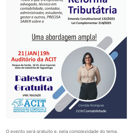
O evento será gratuito e, pela complexidade do tema,