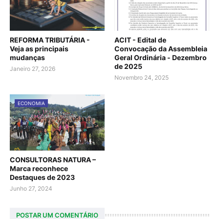
REFORMA TRIBUTÁRIA -
ACIT - Edital de
Veja as principais
Convocação da Assembleia
mudanças
Geral Ordinária - Dezembro
de 2025
Janeiro 27, 2026
Novembro 24, 2025
ECONOMIA
CONSULTORAS NATURA –
Marca reconhece
Destaques de 2023
Junho 27, 2024
POSTAR UM COMENTÁRIO