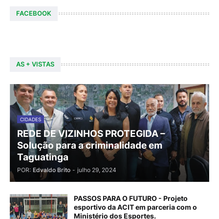
FACEBOOK
AS + VISTAS
CIDADES
REDE DE VIZINHOS PROTEGIDA –
Solução para a criminalidade em
Taguatinga
POR:
Edvaldo Brito
-
julho 29, 2024
PASSOS PARA O FUTURO - Projeto
esportivo da ACIT em parceria com o
Ministério dos Esportes.